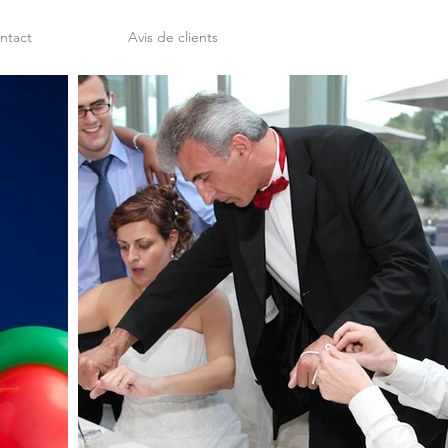
ntact
Avis de clients