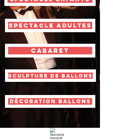
SPECTACLE ADULTES
CABARET
SCULPTURE DE BALLONS
DÉCORATION BALLONS