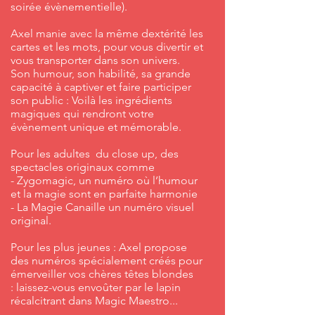
soirée évènementielle).
Axel manie avec la même dextérité les
cartes et les mots, pour vous divertir et
vous transporter dans son univers.
Son humour, son habilité, sa grande
capacité à captiver et faire participer
son public : Voilà les ingrédients
magiques qui rendront votre
évènement unique et mémorable.
Pour les adultes du close up, des
spectacles originaux comme
- Zygomagic, un numéro où l’humour
et la magie sont en parfaite harmonie
- La Magie Canaille un numéro visuel
original.
Pour les plus jeunes : Axel propose
des numéros spécialement créés pour
émerveiller vos chères têtes blondes
: laissez-vous envoûter par le lapin
récalcitrant dans Magic Maestro...