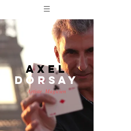
AXEL
DORSAY
Artiste Magicien